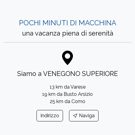
POCHI MINUTI DI MACCHINA
una vacanza piena di serenità
Siamo a VENEGONO SUPERIORE
13 km da Varese
19 km da Busto Arsizio
25 km da Como
Indirizzo
Naviga