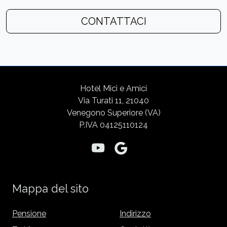
CONTATTACI
Hotel Mici e Amici
Via Turati 11, 21040
Venegono Superiore (VA)
P.IVA 04125110124
Mappa del sito
Pensione
Indirizzo